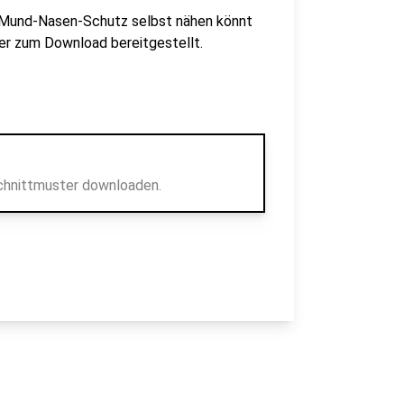
en Mund-Nasen-Schutz selbst nähen könnt
er zum Download bereitgestellt.
Schnittmuster downloaden.