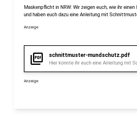
Maskenpflicht in NRW: Wir zeigen euch, wie ihr ein
und haben euch dazu eine Anleitung mit Schnittmust
Anzeige
picture_as_pdf
schnittmuster-mundschutz.pdf
Hier könnte ihr euch eine Anleitung mit 
Anzeige