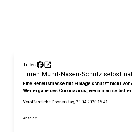
open_in_new
Teilen:
Einen Mund-Nasen-Schutz selbst n
Eine Behelfsmaske mit Einlage schützt nicht vor e
Weitergabe des Coronavirus, wenn man selbst erk
Veröffentlicht:
Donnerstag, 23.04.2020 15:41
Anzeige