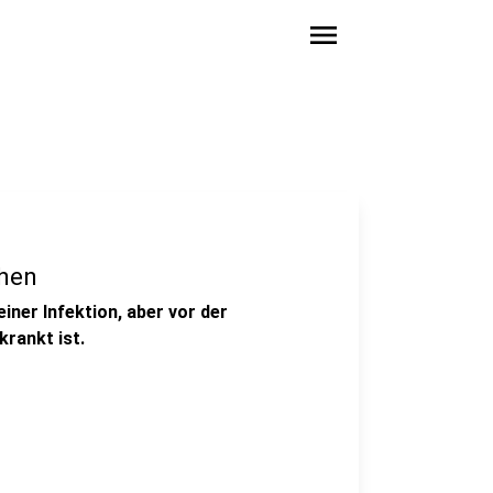
menu
ähen
iner Infektion, aber vor der
rankt ist.