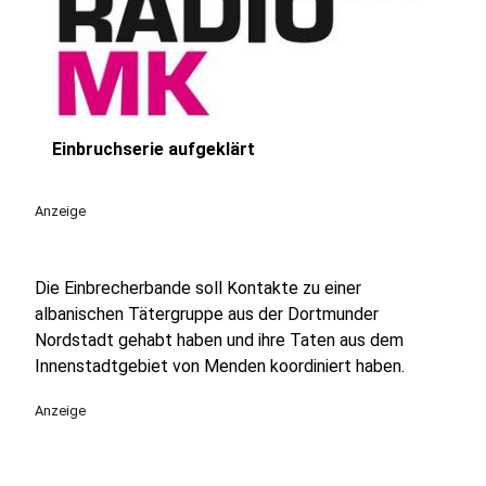
Einbruchserie aufgeklärt
play_circle
Anzeige
Die Einbrecherbande soll Kontakte zu einer
albanischen Tätergruppe aus der Dortmunder
Nordstadt gehabt haben und ihre Taten aus dem
Innenstadtgebiet von Menden koordiniert haben.
Anzeige