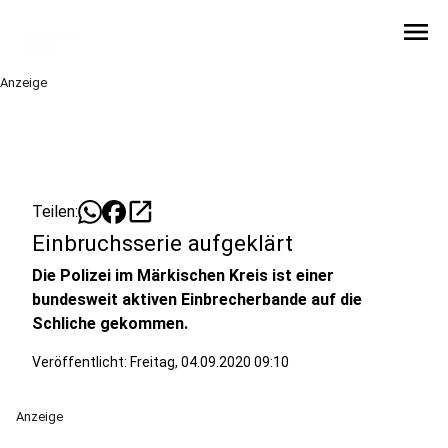
menu
Anzeige
open_in_new
Teilen:
Einbruchsserie aufgeklärt
Die Polizei im Märkischen Kreis ist einer
bundesweit aktiven Einbrecherbande auf die
Schliche gekommen.
Veröffentlicht:
Freitag, 04.09.2020 09:10
Anzeige