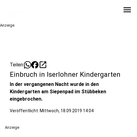
menu
Anzeige
open_in_new
Teilen:
Einbruch in Iserlohner Kindergarten
In der vergangenen Nacht wurde in den
Kindergarten am Siepenpad im Stübbeken
eingebrochen.
Veröffentlicht:
Mittwoch, 18.09.2019 14:04
Anzeige