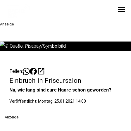
menu
Anzeige
©
Quelle: Pixabay/Symbolbild
open_in_new
Teilen:
Einbruch in Friseursalon
Na, wie lang sind eure Haare schon geworden?
Veröffentlicht:
Montag, 25.01.2021 14:00
Anzeige