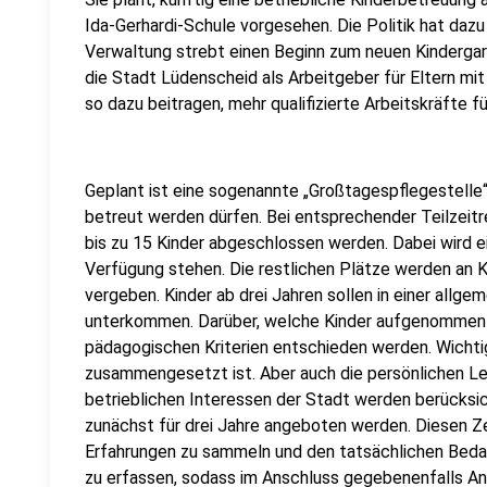
Ida-Gerhardi-Schule vorgesehen. Die Politik hat dazu
Verwaltung strebt einen Beginn zum neuen Kindergar
die Stadt Lüdenscheid als Arbeitgeber für Eltern mit
so dazu beitragen, mehr qualifizierte Arbeitskräfte f
Geplant ist eine sogenannte „Großtagespflegestelle“, 
betreut werden dürfen. Bei entsprechender Teilzeit
bis zu 15 Kinder abgeschlossen werden. Dabei wird ei
Verfügung stehen. Die restlichen Plätze werden an K
vergeben. Kinder ab drei Jahren sollen in einer allg
unterkommen. Darüber, welche Kinder aufgenommen w
pädagogischen Kriterien entschieden werden. Wichti
zusammengesetzt ist. Aber auch die persönlichen Leb
betrieblichen Interessen der Stadt werden berücksi
zunächst für drei Jahre angeboten werden. Diesen Ze
Erfahrungen zu sammeln und den tatsächlichen Bedar
zu erfassen, sodass im Anschluss gegebenenfalls 