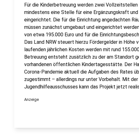
Für die Kinderbetreuung werden zwei Vollzeitstellen 
mindestens eine Stelle für eine Ergänzungskraft und
eingerichtet. Die für die Einrichtung angedachten R
müssen zunächst umgebaut und eingerichtet werden.
von etwa 195.000 Euro und für die Einrichtungsbesch
Das Land NRW steuert hierzu Fördergelder in Höhe v
laufenden jährlichen Kosten werden mit rund 155.000
Betreuung entsteht zusätzlich zu der am Standort g
vorhandenen öffentlichen Kindertagesstätte. Der Hau
Corona-Pandemie aktuell die Aufgaben des Rates üb
zugestimmt – allerdings nur unter Vorbehalt. Mit de
Jugendhilfeausschusses kann das Projekt jetzt reali
Anzeige