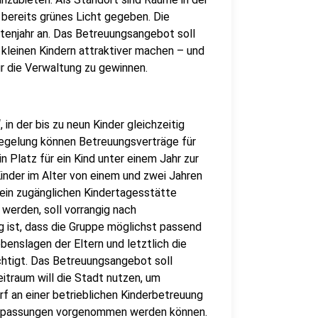
 bereits grünes Licht gegeben. Die
tenjahr an. Das Betreuungsangebot soll
 kleinen Kindern attraktiver machen – und
ür die Verwaltung zu gewinnen.
in der bis zu neun Kinder gleichzeitig
regelung können Betreuungsverträge für
n Platz für ein Kind unter einem Jahr zur
inder im Alter von einem und zwei Jahren
emein zugänglichen Kindertagesstätte
erden, soll vorrangig nach
g ist, dass die Gruppe möglichst passend
enslagen der Eltern und letztlich die
chtigt. Das Betreuungsangebot soll
itraum will die Stadt nutzen, um
f an einer betrieblichen Kinderbetreuung
Anpassungen vorgenommen werden können.