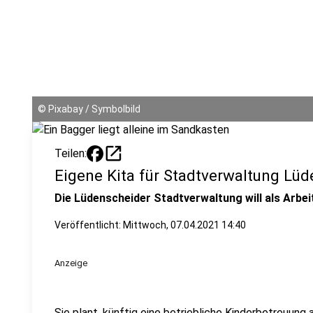
©
Pixabay / Symbolbild
open_in_new
Teilen:
Eigene Kita für Stadtverwaltung Lü
Die Lüdenscheider Stadtverwaltung will als Arbei
Veröffentlicht:
Mittwoch, 07.04.2021 14:40
Anzeige
Sie plant, künftig eine betriebliche Kinderbetreuung 