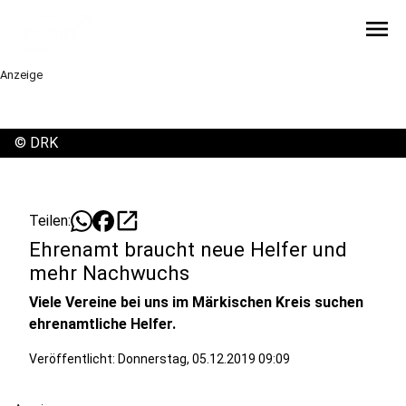
menu
Anzeige
©
DRK
open_in_new
Teilen:
Ehrenamt braucht neue Helfer und
mehr Nachwuchs
Viele Vereine bei uns im Märkischen Kreis suchen
ehrenamtliche Helfer.
Veröffentlicht:
Donnerstag, 05.12.2019 09:09