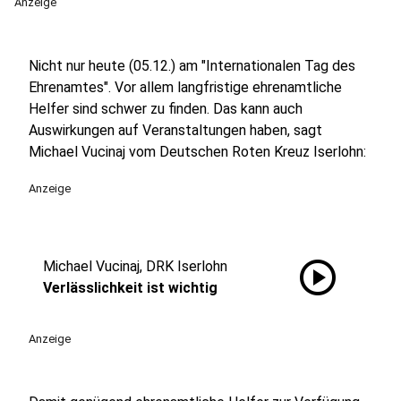
Anzeige
Nicht nur heute (05.12.) am "Internationalen Tag des
Ehrenamtes". Vor allem langfristige ehrenamtliche
Helfer sind schwer zu finden. Das kann auch
Auswirkungen auf Veranstaltungen haben, sagt
Michael Vucinaj vom Deutschen Roten Kreuz Iserlohn:
Anzeige
play_circle
Michael Vucinaj, DRK Iserlohn
Verlässlichkeit ist wichtig
Anzeige