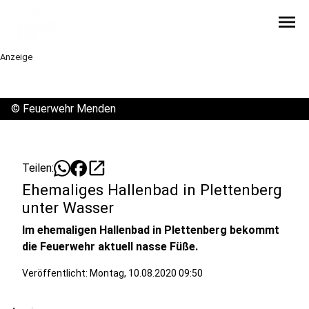
menu
Anzeige
©
Feuerwehr Menden
open_in_new
Teilen:
Ehemaliges Hallenbad in Plettenberg
unter Wasser
Im ehemaligen Hallenbad in Plettenberg bekommt
die Feuerwehr aktuell nasse Füße.
Veröffentlicht: Montag, 10.08.2020 09:50