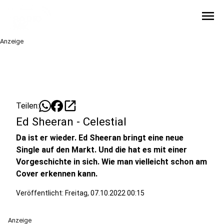
menu
Anzeige
open_in_new
Teilen:
Ed Sheeran - Celestial
Da ist er wieder. Ed Sheeran bringt eine neue
Single auf den Markt. Und die hat es mit einer
Vorgeschichte in sich. Wie man vielleicht schon am
Cover erkennen kann.
Veröffentlicht:
Freitag, 07.10.2022 00:15
Anzeige