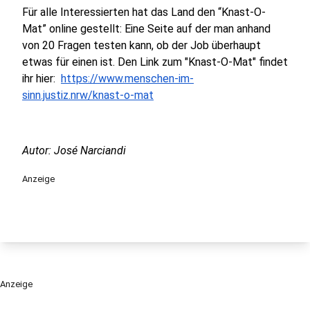
Für alle Interessierten hat das Land den “Knast-O-
Mat” online gestellt: Eine Seite auf der man anhand
von 20 Fragen testen kann, ob der Job überhaupt
etwas für einen ist. Den Link zum "Knast-O-Mat" findet
ihr hier:
https://www.menschen-im-
sinn.justiz.nrw/knast-o-mat
Autor: José Narciandi
Anzeige
Anzeige