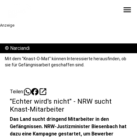
menu
Anzeige
©
Narciandi
Mit dem "Knast-O-Mat" können Interessierte herausfinden, ob
sie für Gefängnisarbeit geschaffen sind.
open_in_new
Teilen:
"Echter wird's nicht" - NRW sucht
Knast-Mitarbeiter
Das Land sucht dringend Mitarbeiter in den
Gefängnissen. NRW-Justizminister Biesenbach hat
dazu eine Kampagne gestartet, um Bewerber