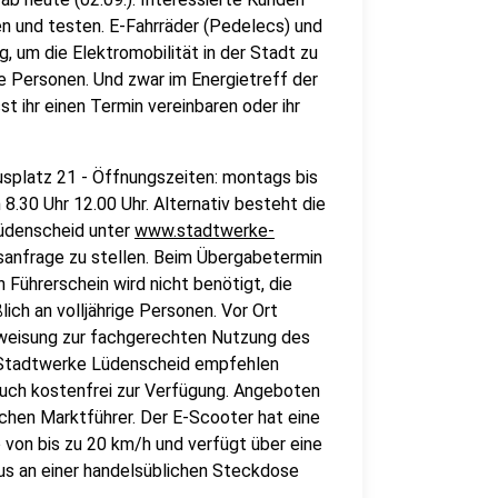
n und testen. E-Fahrräder (Pedelecs) und
, um die Elektromobilität in der Stadt zu
ge Personen. Und zwar im Energietreff der
 ihr einen Termin vereinbaren oder ihr
splatz 21 - Öffnungszeiten: montags bis
8.30 Uhr 12.00 Uhr. Alternativ besteht die
Lüdenscheid unter
www.stadtwerke-
sanfrage zu stellen. Beim Übergabetermin
 Führerschein wird nicht benötigt, die
ich an volljährige Personen. Vor Ort
nweisung zur fachgerechten Nutzung des
ie Stadtwerke Lüdenscheid empfehlen
auch kostenfrei zur Verfügung. Angeboten
hen Marktführer. Der E-Scooter hat eine
von bis zu 20 km/h und verfügt über eine
us an einer handelsüblichen Steckdose