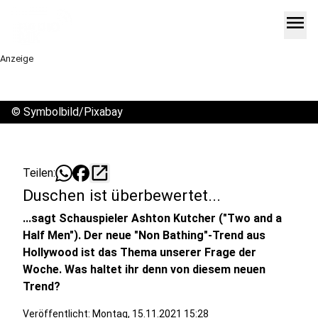
menu
Anzeige
©
Symbolbild/Pixabay
open_in_new
Teilen:
Duschen ist überbewertet...
...sagt Schauspieler Ashton Kutcher ("Two and a
Half Men"). Der neue "Non Bathing"-Trend aus
Hollywood ist das Thema unserer Frage der
Woche. Was haltet ihr denn von diesem neuen
Trend?
Veröffentlicht:
Montag, 15.11.2021 15:28