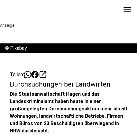
menu
Anzeige
©
Pixabay
open_in_new
Teilen:
Durchsuchungen bei Landwirten
Die Staatsanwaltschaft Hagen und das
Landeskriminalamt haben heute in einer
großangelegten Durchsuchungsaktion mehr als 50
Wohnungen, landwirtschaftliche Betriebe, Firmen
und Büros von 23 Beschuldigten überwiegend in
NRW durchsucht.