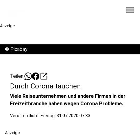
menu
Anzeige
©
Pixabay
open_in_new
Teilen:
Durch Corona tauchen
Viele Reiseunternehmen und andere Firmen in der
Freizeitbranche haben wegen Corona Probleme.
Veröffentlicht:
Freitag, 31.07.2020 07:33
Anzeige