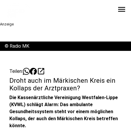
menu
Anzeige
©
Radio MK
open_in_new
Teilen:
Droht auch im Märkischen Kreis ein
Kollaps der Arztpraxen?
Die Kassenärztliche Vereinigung Westfalen-Lippe
(KVWL) schlägt Alarm: Das ambulante
Gesundheitssystem steht vor einem möglichen
Kollaps, der auch den Märkischen Kreis betreffen
könnte.