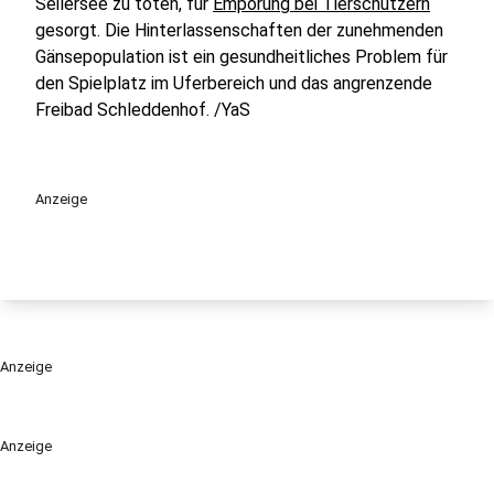
Seilersee zu töten, für
Empörung bei Tierschützern
gesorgt. Die Hinterlassenschaften der zunehmenden
Gänsepopulation ist ein gesundheitliches Problem für
den Spielplatz im Uferbereich und das angrenzende
Freibad Schleddenhof. /YaS
Anzeige
Anzeige
Anzeige