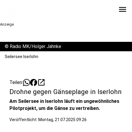
menu
Anzeige
©
Radio MK/Holger Jahnke
Seilersee Iserlohn
open_in_new
Teilen:
Drohne gegen Gänseplage in Iserlohn
Am Seilersee in Iserlohn läuft ein ungewöhnliches
Pilotprojekt, um die Gänse zu vertreiben.
Veröffentlicht:
Montag, 21.07.2025 09:26