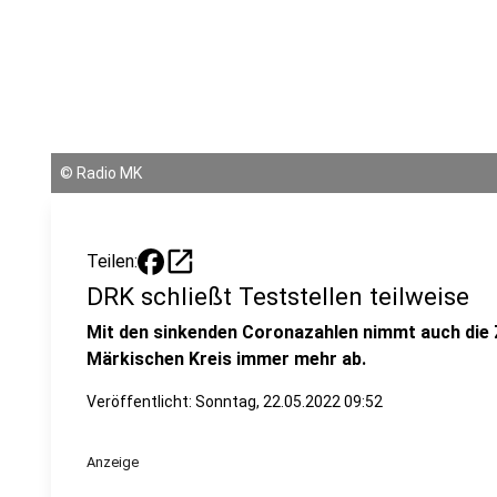
©
Radio MK
open_in_new
Teilen:
DRK schließt Teststellen teilweise
Mit den sinkenden Coronazahlen nimmt auch die Z
Märkischen Kreis immer mehr ab.
Veröffentlicht:
Sonntag, 22.05.2022 09:52
Anzeige