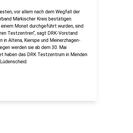
esten, vor allem nach dem Wegfall der
rband Märkischer Kreis bestätigen.
 einem Monat durchgeführt wurden, sind
eren Testzentren“, sagt DRK-Vorstand
en in Altena, Kierspe und Meinerzhagen-
wegen werden sie ab dem 30. Mai
net haben das DRK Testzentrum in Menden
 Lüdenscheid.