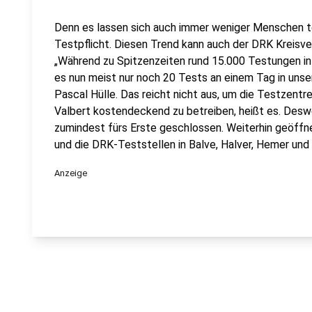
Denn es lassen sich auch immer weniger Menschen t
Testpflicht. Diesen Trend kann auch der DRK Kreisve
„Während zu Spitzenzeiten rund 15.000 Testungen in
es nun meist nur noch 20 Tests an einem Tag in uns
Pascal Hülle. Das reicht nicht aus, um die Testzentr
Valbert kostendeckend zu betreiben, heißt es. Des
zumindest fürs Erste geschlossen. Weiterhin geöff
und die DRK-Teststellen in Balve, Halver, Hemer und
Anzeige