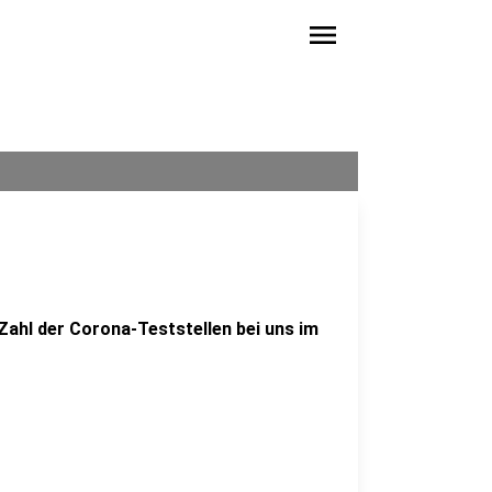
menu
ahl der Corona-Teststellen bei uns im