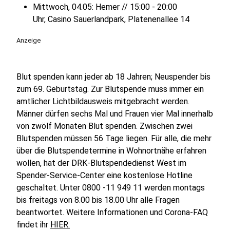
Mittwoch, 04.05: Hemer // 15:00 - 20:00
Uhr, Casino Sauerlandpark, Platenenallee 14
Anzeige
Blut spenden kann jeder ab 18 Jahren; Neuspender bis
zum 69. Geburtstag. Zur Blutspende muss immer ein
amtlicher Lichtbildausweis mitgebracht werden.
Männer dürfen sechs Mal und Frauen vier Mal innerhalb
von zwölf Monaten Blut spenden. Zwischen zwei
Blutspenden müssen 56 Tage liegen. Für alle, die mehr
über die Blutspendetermine in Wohnortnähe erfahren
wollen, hat der DRK-Blutspendedienst West im
Spender-Service-Center eine kostenlose Hotline
geschaltet. Unter 0800 -11 949 11 werden montags
bis freitags von 8.00 bis 18.00 Uhr alle Fragen
beantwortet. Weitere Informationen und Corona-FAQ
findet ihr
HIER.