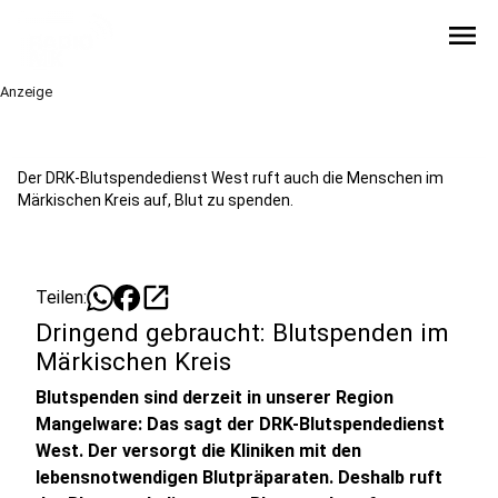
menu
Anzeige
Der DRK-Blutspendedienst West ruft auch die Menschen im
Märkischen Kreis auf, Blut zu spenden.
open_in_new
Teilen:
Dringend gebraucht: Blutspenden im
Märkischen Kreis
Blutspenden sind derzeit in unserer Region
Mangelware: Das sagt der DRK-Blutspendedienst
West. Der versorgt die Kliniken mit den
lebensnotwendigen Blutpräparaten. Deshalb ruft