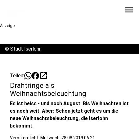
menu
Anzeige
©
Stadt Iserlohn
open_in_new
Teilen:
Drahtringe als
Weihnachtsbeleuchtung
Es ist heiss - und noch August. Bis Weihnachten ist
es noch weit. Aber: Schon jetzt geht es um die
neue Weihnachtsbeleuchtung, die Iserlohn
bekommt.
Veröffentlicht:
Mittwoch, 28.08.2019 06:21