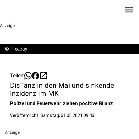
menu
Anzeige
©
Pixabay
open_in_new
Teilen:
DisTanz in den Mai und sinkende
Inzidenz im MK
Polizei und Feuerwehr ziehen positive Bilanz
Veröffentlicht:
Samstag, 01.05.2021 09:43
Anzeige