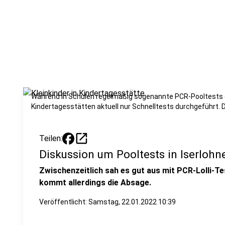
Während in Schulen regelmäßig sogenannte PCR-Pooltests 
Kindertagesstätten aktuell nur Schnelltests durchgeführt. D
open_in_new
Teilen:
Diskussion um Pooltests in Iserlohne
Zwischenzeitlich sah es gut aus mit PCR-Lolli-Tes
kommt allerdings die Absage.
Veröffentlicht:
Samstag, 22.01.2022 10:39