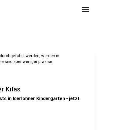
menu
durchgeführt werden, werden in
ie sind aber weniger präzise.
r Kitas
ts in Iserlohner Kindergärten - jetzt