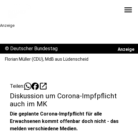
menu
Anzeige
©
Deutscher Bundestag
Anzeige
Florian Müller (CDU), MdB aus Lüdenscheid
open_in_new
Teilen:
Diskussion um Corona-Impfpflicht
auch im MK
Die geplante Corona-Impfpflicht für alle
Erwachsenen kommt offenbar doch nicht - das
melden verschiedene Medien.