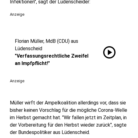
Infektionen", sagt der Lüdenscheider:
Anzeige
Florian Müller, MdB (CDU) aus
play_circle
Lüdenscheid
"Verfassungsrechtliche Zweifel
an Impfpflicht!"
Anzeige
Müller wirft der Ampelkoalition allerdings vor, dass sie
bisher keinen Vorschlag für die mögliche Corona-Welle
im Herbst gemacht hat. "Wir fallen jetzt im Zeitplan, in
der Vorbereitung für den Herbst wieder zurück", sagte
der Bundespolitiker aus Lüdenscheid.