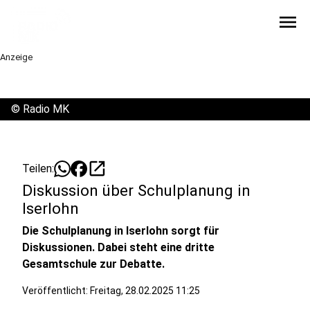
menu
Anzeige
©
Radio MK
open_in_new
Teilen:
Diskussion über Schulplanung in
Iserlohn
Die Schulplanung in Iserlohn sorgt für
Diskussionen. Dabei steht eine dritte
Gesamtschule zur Debatte.
Veröffentlicht:
Freitag, 28.02.2025 11:25