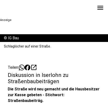
menu
Anzeige
©
IG Bau
Schlaglöcher auf einer Straße.
open_in_new
Teilen:
Diskussion in Iserlohn zu
Straßenbaubeiträgen
Die Straße wird neu gemacht und die Hausbesitzer
zur Kasse gebeten - Stichwort:
Straßenbaubeiträg.