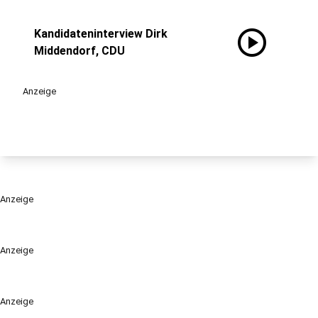
play_circle
Kandidateninterview Dirk
Middendorf, CDU
Anzeige
Anzeige
Anzeige
Anzeige