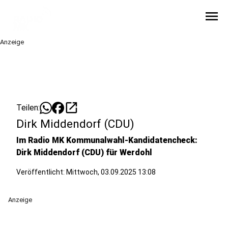
menu
Anzeige
open_in_new
Teilen:
Dirk Middendorf (CDU)
Im Radio MK Kommunalwahl-Kandidatencheck:
Dirk Middendorf (CDU) für Werdohl
Veröffentlicht:
Mittwoch, 03.09.2025 13:08
Anzeige