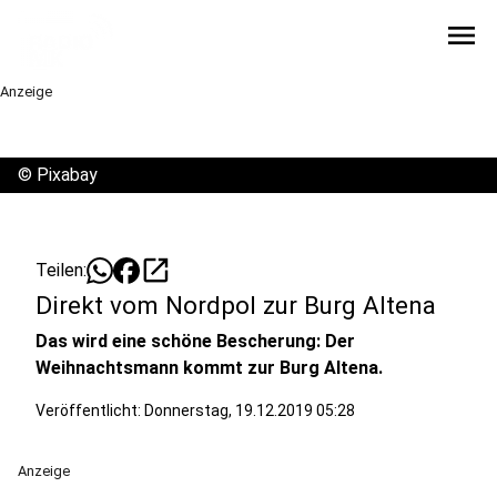
menu
Anzeige
©
Pixabay
open_in_new
Teilen:
Direkt vom Nordpol zur Burg Altena
Das wird eine schöne Bescherung: Der
Weihnachtsmann kommt zur Burg Altena.
Veröffentlicht:
Donnerstag, 19.12.2019 05:28
Anzeige