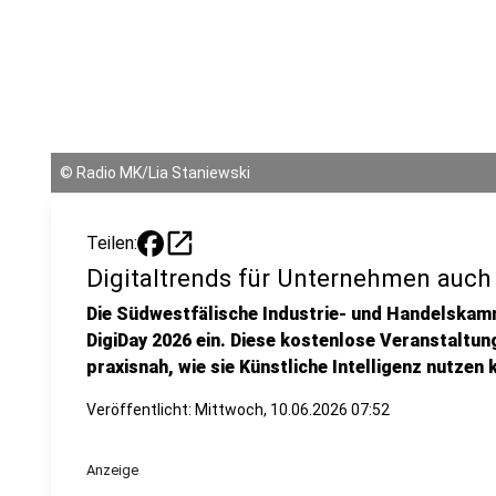
©
Radio MK/Lia Staniewski
open_in_new
Teilen:
Digitaltrends für Unternehmen auc
Die Südwestfälische Industrie- und Handelskamm
DigiDay 2026 ein. Diese kostenlose Veranstaltu
praxisnah, wie sie Künstliche Intelligenz nutzen
Veröffentlicht:
Mittwoch, 10.06.2026 07:52
Anzeige