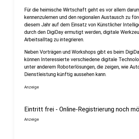
Für die heimische Wirtschaft geht es vor allem dar
kennenzulernen und den regionalen Austausch zu förd
diesem Jahr auf dem Einsatz von Künstlicher Intellig
durch den DigiDay ermutigt werden, digitale Werkzeug
Arbeitsalltag zu integrieren.
Neben Vorträgen und Workshops gibt es beim DigiDay 
können Interessierte verschiedene digitale Technolo
unter anderem Roboterlösungen, die zeigen, wie Auto
Dienstleistung künftig aussehen kann.
Anzeige
Eintritt frei - Online-Registrierung noch m
Anzeige