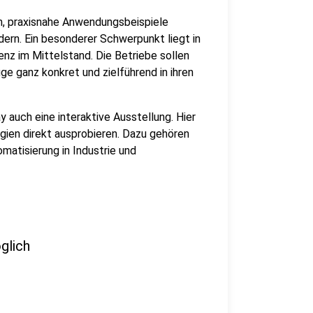
um, praxisnahe Anwendungsbeispiele
ern. Ein besonderer Schwerpunkt liegt in
enz im Mittelstand. Die Betriebe sollen
e ganz konkret und zielführend in ihren
auch eine interaktive Ausstellung. Hier
gien direkt ausprobieren. Dazu gehören
matisierung in Industrie und
öglich