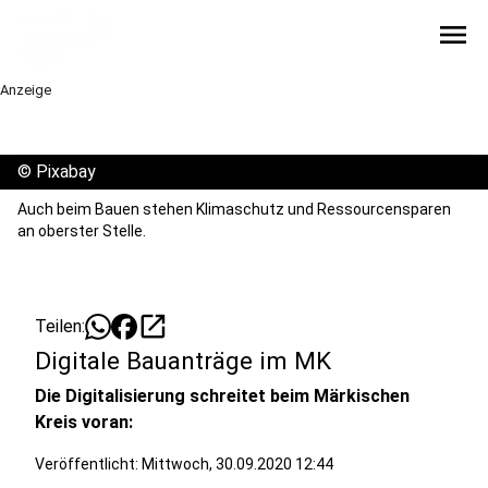
menu
Anzeige
©
Pixabay
Auch beim Bauen stehen Klimaschutz und Ressourcensparen
an oberster Stelle.
open_in_new
Teilen:
Digitale Bauanträge im MK
Die Digitalisierung schreitet beim Märkischen
Kreis voran:
Veröffentlicht:
Mittwoch, 30.09.2020 12:44