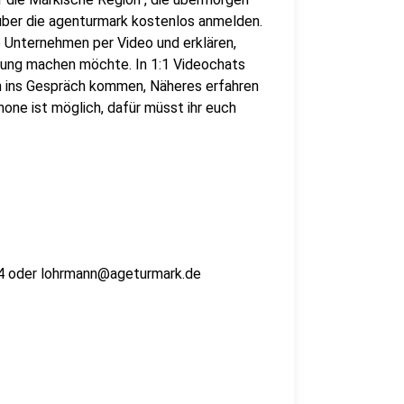
 über die agenturmark kostenlos anmelden.
e Unternehmen per Video und erklären,
dung machen möchte. In 1:1 Videochats
en ins Gespräch kommen, Näheres erfahren
ne ist möglich, dafür müsst ihr euch
34 oder lohrmann@ageturmark.de