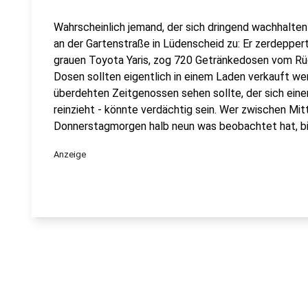
Wahrscheinlich jemand, der sich dringend wachhalte
an der Gartenstraße in Lüdenscheid zu: Er zerdepper
grauen Toyota Yaris, zog 720 Getränkedosen vom Rüc
Dosen sollten eigentlich in einem Laden verkauft we
überdehten Zeitgenossen sehen sollte, der sich ein
reinzieht - könnte verdächtig sein. Wer zwischen M
Donnerstagmorgen halb neun was beobachtet hat, bit
Anzeige