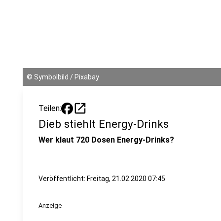
©
Symbolbild / Pixabay
open_in_new
Teilen:
Dieb stiehlt Energy-Drinks
Wer klaut 720 Dosen Energy-Drinks?
Veröffentlicht:
Freitag, 21.02.2020 07:45
Anzeige