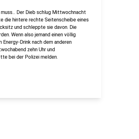
n muss... Der Dieb schlug Mittwochnacht
te die hintere rechte Seitenscheibe eines
ksitz und schleppte sie davon. Die
rden. Wenn also jemand einen völlig
en Energy-Drink nach dem anderen
ittwochabend zehn Uhr und
te bei der Polizei melden.