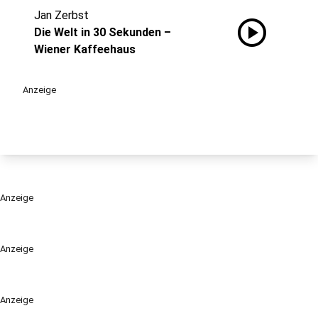
Jan Zerbst
play_circle
Die Welt in 30 Sekunden –
Wiener Kaffeehaus
Anzeige
Anzeige
Anzeige
Anzeige