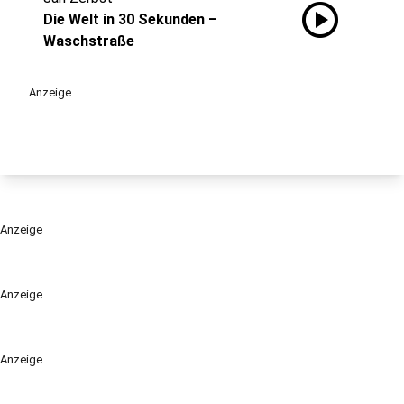
play_circle
Die Welt in 30 Sekunden –
Waschstraße
Anzeige
Anzeige
Anzeige
Anzeige