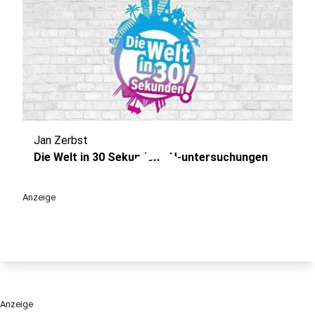
Jan Zerbst
play_circle
Die Welt in 30 Sekunden - U-untersuchungen
Anzeige
Anzeige