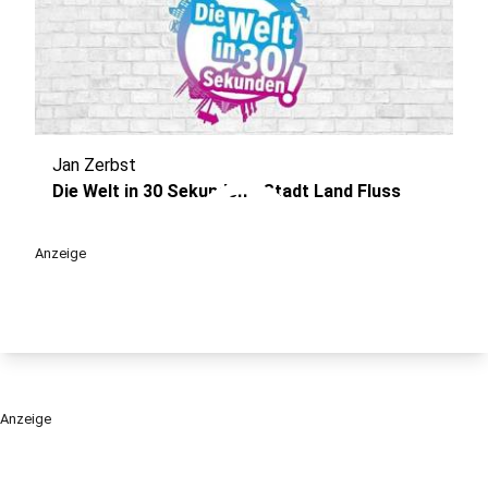
Jan Zerbst
play_circle
Die Welt in 30 Sekunden - Stadt Land Fluss
Anzeige
Anzeige