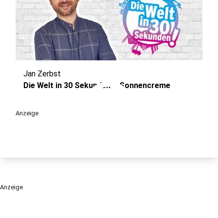
Jan Zerbst
play_circle
Die Welt in 30 Sekunden – Sonnencreme
Anzeige
Anzeige