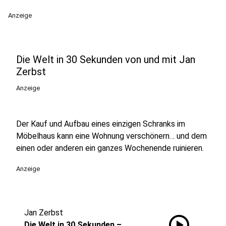
Anzeige
Die Welt in 30 Sekunden von und mit Jan
Zerbst
Anzeige
Der Kauf und Aufbau eines einzigen Schranks im
Möbelhaus kann eine Wohnung verschönern… und dem
einen oder anderen ein ganzes Wochenende ruinieren.
Anzeige
Jan Zerbst
play_circle
Die Welt in 30 Sekunden –