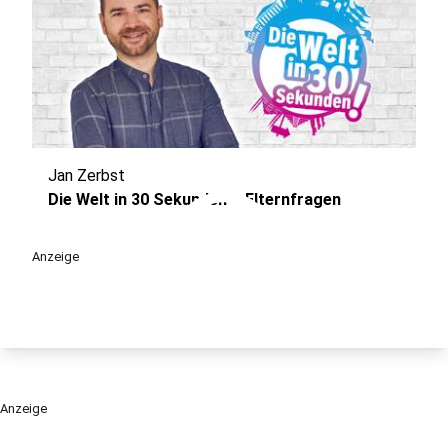
Jan Zerbst
play_circle
Die Welt in 30 Sekunden – Elternfragen
Anzeige
Anzeige