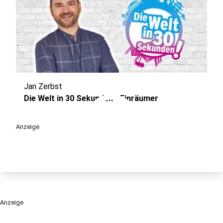
Jan Zerbst
play_circle
Die Welt in 30 Sekunden - Einräumer
Anzeige
Anzeige