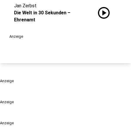
Jan Zerbst
play_circle
Die Welt in 30 Sekunden –
Ehrenamt
Anzeige
Anzeige
Anzeige
Anzeige