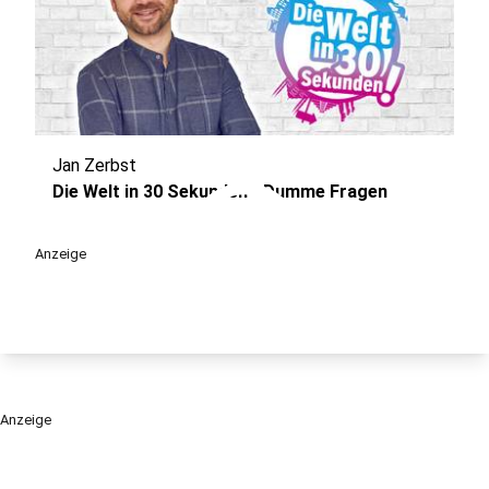
Jan Zerbst
play_circle
Die Welt in 30 Sekunden - Dumme Fragen
Anzeige
Anzeige