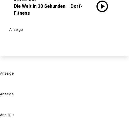
play_circle
Die Welt in 30 Sekunden – Dorf-
Fitness
Anzeige
Anzeige
Anzeige
Anzeige