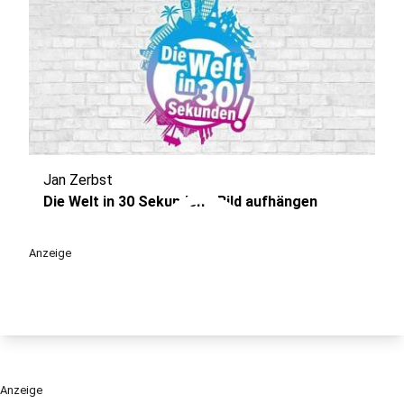
Jan Zerbst
play_circle
Die Welt in 30 Sekunden - Bild aufhängen
Anzeige
Anzeige