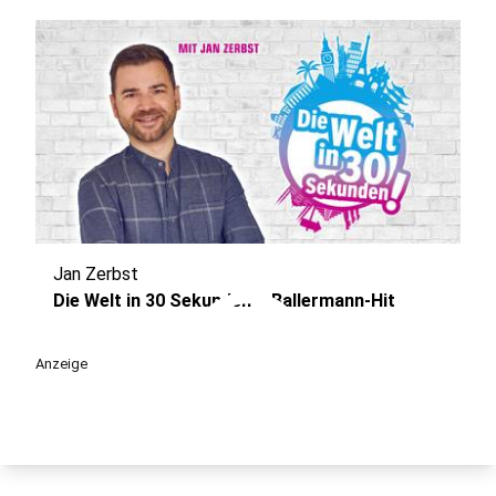
Jan Zerbst
play_circle
Die Welt in 30 Sekunden – Ballermann-Hit
Anzeige