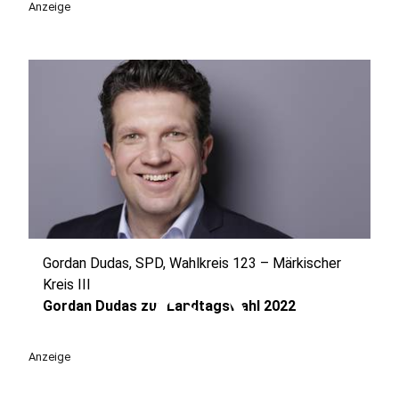
Anzeige
Gordan Dudas, SPD, Wahlkreis 123 – Märkischer
play_circle
Kreis III
Gordan Dudas zur Landtagswahl 2022
Anzeige