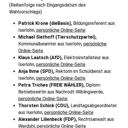
(Reihenfolge nach Eingangsdatum des
Wahlvorschlags)
Patrick Krone (dieBasis),
Bildungsreferent aus
Iserlohn,
persönliche Online-Seite
Michael Siethoff (Tierschutzpartei),
Kommunalbeamter aus Iserlohn,
persönliche
Online-Seite
Klaus Laatsch (AfD),
Elektroinstallateur aus
Iserlohn,
persönliche Online-Seite
Anja Ihme (SPD),
Rektorin im Schuldienst aus
Iserlohn,
persönliche Online-Seite
Petra Triches (FREIE WÄHLER),
Diplom-
Betriebswirtin aus Nachrodt-Wiblingwerde,
persönliche Online-Seite
Thorsten Schick (CDU),
Landtagsabgeordneter
aus Iserlohn,
persönliche Online-Seite
Alexander Lilienbeck (FDP),
Rechtsanwalt aus
Werdohl,
persönliche Online-Seite