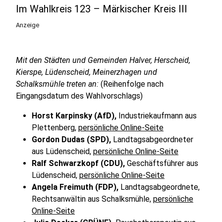
Im Wahlkreis 123 – Märkischer Kreis III
Anzeige
Mit den Städten und Gemeinden Halver, Herscheid,
Kierspe, Lüdenscheid, Meinerzhagen und
Schalksmühle treten an:
(Reihenfolge nach
Eingangsdatum des Wahlvorschlags)
Horst Karpinsky (AfD),
Industriekaufmann aus
Plettenberg,
persönliche Online-Seite
Gordon Dudas (SPD),
Landtagsabgeordneter
aus Lüdenscheid,
persönliche Online-Seite
Ralf Schwarzkopf (CDU),
Geschäftsführer aus
Lüdenscheid,
persönliche Online-Seite
Angela Freimuth (FDP),
Landtagsabgeordnete,
Rechtsanwältin aus Schalksmühle,
persönliche
Online-Seite