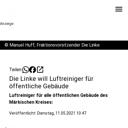
menu
Anzeige
©
Manuel Huff, Fraktionsvorsitzender Die Linke
open_in_new
Teilen:
Die Linke will Luftreiniger für
öffentliche Gebäude
Luftreiniger für alle öffentlichen Gebäude des
Märkischen Kreises:
Veröffentlicht:
Dienstag, 11.05.2021 10:47