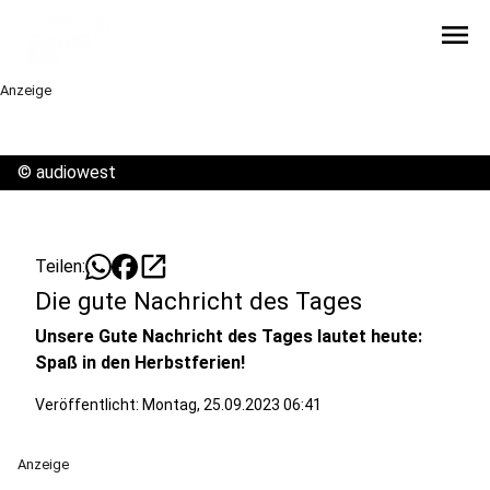
menu
Anzeige
©
audiowest
open_in_new
Teilen:
Die gute Nachricht des Tages
Unsere Gute Nachricht des Tages lautet heute:
Spaß in den Herbstferien!
Veröffentlicht:
Montag, 25.09.2023 06:41
Anzeige