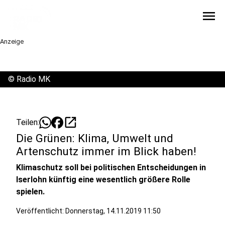
menu
Anzeige
©
Radio MK
open_in_new
Teilen:
Die Grünen: Klima, Umwelt und
Artenschutz immer im Blick haben!
Klimaschutz soll bei politischen Entscheidungen in
Iserlohn künftig eine wesentlich größere Rolle
spielen.
Veröffentlicht:
Donnerstag, 14.11.2019 11:50