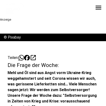
menu
Anzeige
©
Pixabay
open_in_new
Teilen:
Die Frage der Woche:
Mehl und Öl sind aus Angst vorm Ukraine-Krieg
weggehamstert und seit Corona wissen wir auch,
was gerissene Lieferketten sind... Viele Menschen
sagen jetzt: Wir werden zum Selbstversorger!
Unsere Frage der Woche dazu: "Selbstversorgung
in Zeiten von Krieg und Krise: vorausschauend