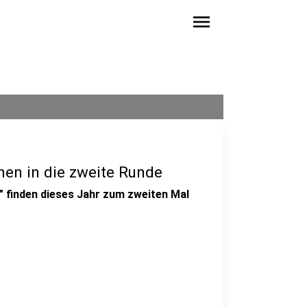
menu
hen in die zweite Runde
" finden dieses Jahr zum zweiten Mal