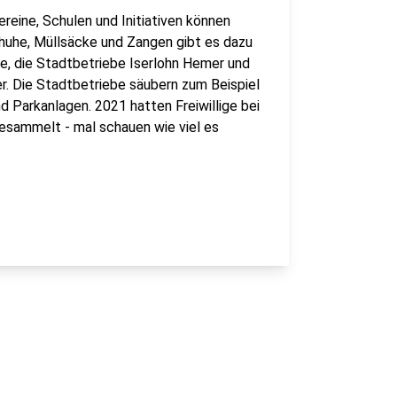
ereine, Schulen und Initiativen können
huhe, Müllsäcke und Zangen gibt es dazu
e, die Stadtbetriebe Iserlohn Hemer und
. Die Stadtbetriebe säubern zum Beispiel
 Parkanlagen. 2021 hatten Freiwillige bei
esammelt - mal schauen wie viel es