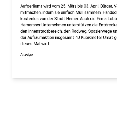
Aufgeräumt wird vom 25. März bis 03. April. Bürger, V
mitmachen, indem sie einfach Müll sammeln. Handsc
kostenlos von der Stadt Hemer. Auch die Firma Lobb
Hemeraner Unternehmen unterstützen die Entdrecker
den Innenstadtbereich, den Radweg, Spazierwege und
der Aufräumaktion insgesamt 40 Kubikmeter Unrat g
dieses Mal wird.
Anzeige