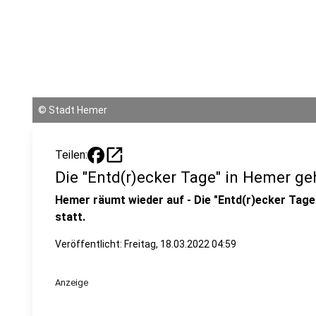
©
Stadt Hemer
open_in_new
Teilen:
Die "Entd(r)ecker Tage" in Hemer ge
Hemer räumt wieder auf - Die "Entd(r)ecker Tage
statt.
Veröffentlicht:
Freitag, 18.03.2022 04:59
Anzeige