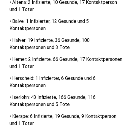
• Altena: 2 Infizierte, 10 Gesunde, 17 Kontaktperson
und 1 Toter
• Balve: 1 Infizierter, 12 Gesunde und 5
Kontaktpersonen
• Halver: 19 Infizierte, 36 Gesunde, 100
Kontaktpersonen und 3 Tote
• Hemer: 2 Infizierte, 66 Gesunde, 17 Kontaktpersonen
und 1 Toter
• Herscheid: 1 Infizierter, 6 Gesunde und 6
Kontaktpersonen
• Iserlohn: 43 Infizierte, 166 Gesunde, 116
Kontaktpersonen und 5 Tote
• Kierspe: 6 Infizierte, 19 Gesunde, 9 Kontaktperson
und 1 Toter