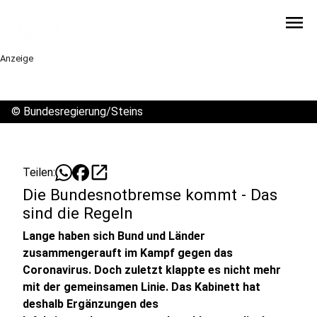
menu
Anzeige
©
Bundesregierung/Steins
open_in_new
Teilen:
Die Bundesnotbremse kommt - Das
sind die Regeln
Lange haben sich Bund und Länder
zusammengerauft im Kampf gegen das
Coronavirus. Doch zuletzt klappte es nicht mehr
mit der gemeinsamen Linie. Das Kabinett hat
deshalb Ergänzungen des